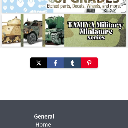
General
Home